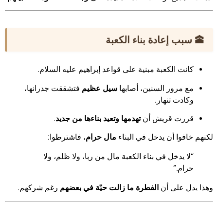
🕋 سبب إعادة بناء الكعبة
كانت الكعبة مبنية على قواعد إبراهيم عليه السلام.
مع مرور السنين، أصابها
سيل عظيم
فتشققت جدرانها،
وكادت تنهار.
قررت قريش أن
تهدمها وتعيد بناءها من جديد
.
لكنهم خافوا أن يدخل في البناء
مال حرام
، فاشترطوا:
“لا يدخل في بناء الكعبة مال من ربا، ولا ظلم، ولا
حرام.”
وهذا يدل على أن
الفطرة ما زالت حيّة في بعضهم
رغم شركهم.