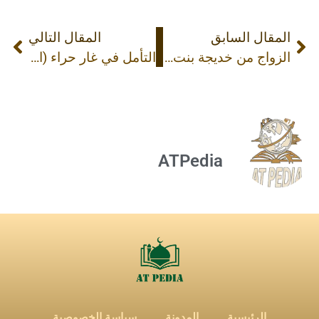
المقال السابق
المقال التالي
الزواج من خديجة بنت خويلد (السيرة 16)
التأمل في غار حراء (السيرة 18)
ATPedia
الرئيسية
المدونة
سياسة الخصوصية