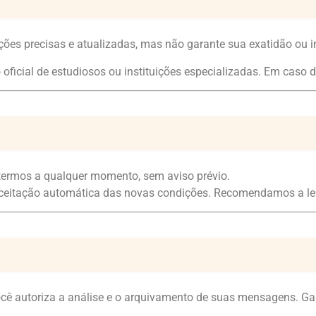
ções precisas e atualizadas, mas não garante sua exatidão ou i
 oficial de estudiosos ou instituições especializadas. Em caso d
s termos a qualquer momento, sem aviso prévio.
 aceitação automática das novas condições. Recomendamos a lei
ocê autoriza a análise e o arquivamento de suas mensagens. G