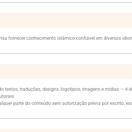
 visa fornecer conhecimento islâmico confiável em diversos i
 textos, traduções, designs, logotipos, imagens e mídias — é d
utorais.
 qualquer parte do conteúdo sem autorização prévia por escrito, 