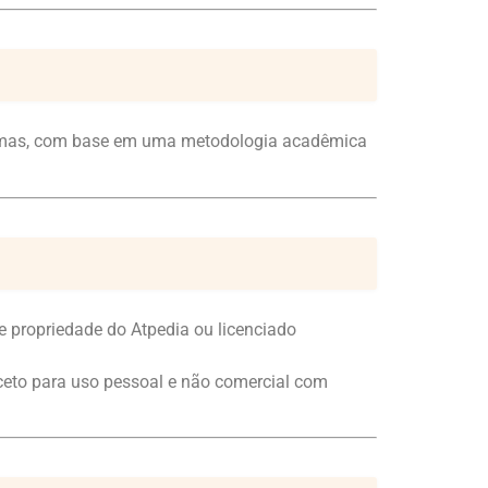
diomas, com base em uma metodologia acadêmica
e propriedade do Atpedia ou licenciado
exceto para uso pessoal e não comercial com