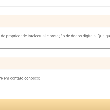
s de propriedade intelectual e proteção de dados digitais. Qualq
re em contato conosco: