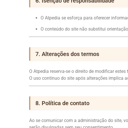
6. Isenção de responsabilidade
O Atpedia se esforça para oferecer informa
O conteúdo do site não substitui orientação
7. Alterações dos termos
O Atpedia reserva-se o direito de modificar este
O uso contínuo do site após alterações implica
8. Política de contato
Ao se comunicar com a administração do site, v
serão divulgadas sem seu consentimento.