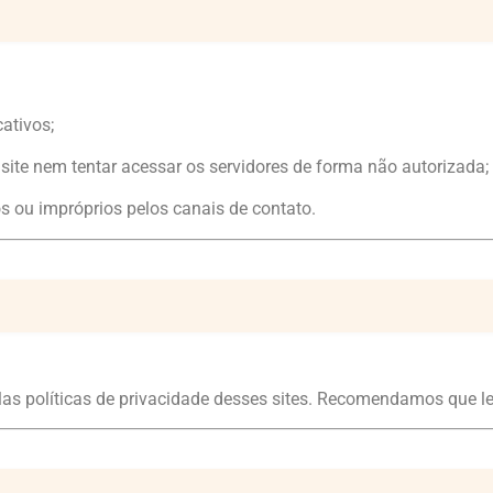
cativos;
 site nem tentar acessar os servidores de forma não autorizada;
os ou impróprios pelos canais de contato.
s políticas de privacidade desses sites. Recomendamos que leia