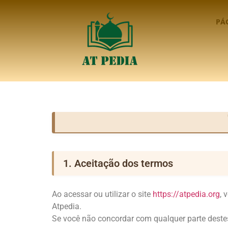
PÁG
1. Aceitação dos termos
Ao acessar ou utilizar o site
https://atpedia.org
, 
Atpedia.
Se você não concordar com qualquer parte destes t