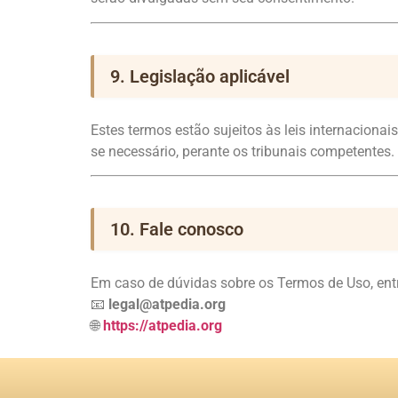
9. Legislação aplicável
Estes termos estão sujeitos às leis internacionai
se necessário, perante os tribunais competentes.
10. Fale conosco
Em caso de dúvidas sobre os Termos de Uso, ent
📧
legal@atpedia.org
🌐
https://atpedia.org