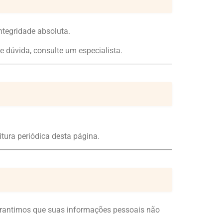
ntegridade absoluta.
e dúvida, consulte um especialista.
tura periódica desta página.
arantimos que suas informações pessoais não