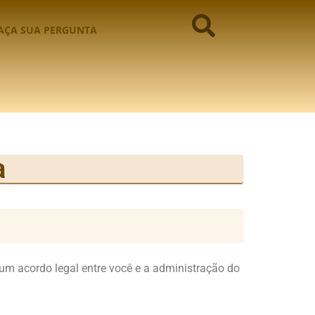
AÇA SUA PERGUNTA
a
um acordo legal entre você e a administração do