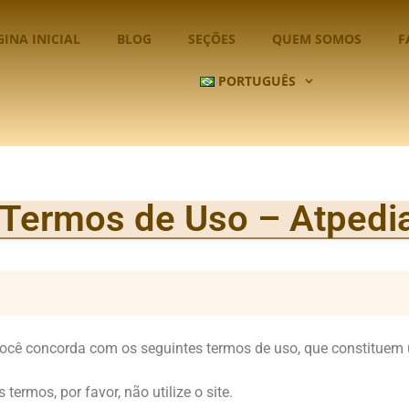
INA INICIAL
BLOG
SEÇÕES
QUEM SOMOS
F
PORTUGUÊS
Termos de Uso – Atpedi
você concorda com os seguintes termos de uso, que constituem 
ermos, por favor, não utilize o site.