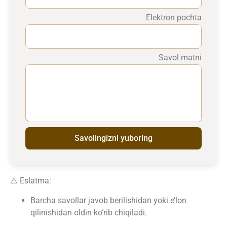
Elektron pochta
Savol matni
Savolingizni yuboring
⚠️ Eslatma:
Barcha savollar javob berilishidan yoki e’lon
qilinishidan oldin ko‘rib chiqiladi.